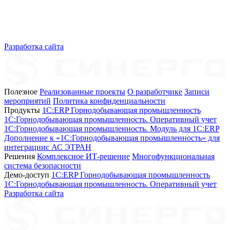
Разработка сайта
Полезное
Реализованные проекты
О разработчике
Записи
мероприятий
Политика конфиденциальности
Продукты
1C:ERP Горнодобывающая промышленность
1C:Горнодобывающая промышленность. Оперативный учет
1C:Горнодобывающая промышленность. Модуль для 1С:ERP
Дополнение к «1С:Горнодобывающая промышленность» для
интеграциис АС ЭТРАН
Решения
Комплексное ИТ-решение
Многофункциональная
система безопасности
Демо-доступ
1С:ERP Горнодобывающая промышленность
1С:Горнодобывающая промышленность. Оперативный учет
Разработка сайта