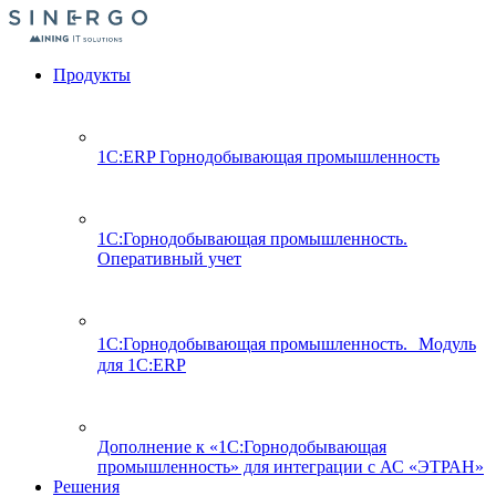
Продукты
1С:ERP Горнодобывающая промышленность
1С:Горнодобывающая промышленность.
Оперативный учет
1С:Горнодобывающая промышленность. Модуль
для 1С:ERP
Дополнение к «1С:Горнодобывающая
промышленность» для интеграции с АС «ЭТРАН»
Решения