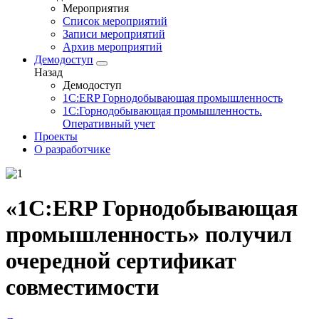
Мероприятия
Список мероприятий
Записи мероприятий
Архив мероприятий
Демодоступ
Назад
Демодоступ
1С:ERP Горнодобывающая промышленность
1С:Горнодобывающая промышленность.
Оперативный учет
Проекты
О разработчике
«1С:ERP Горнодобывающая
промышленность» получил
очередной сертификат
совместимости