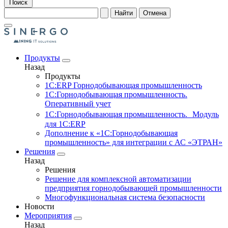
Поиск
Найти
Отмена
Продукты
Назад
Продукты
1С:ERP Горнодобывающая промышленность
1С:Горнодобывающая промышленность.
Оперативный учет
1С:Горнодобывающая промышленность. Модуль
для 1С:ERP
Дополнение к «1С:Горнодобывающая
промышленность» для интеграции с АС «ЭТРАН»
Решения
Назад
Решения
Решение для комплексной автоматизации
предприятия горнодобывающей промышленности
Многофункциональная система безопасности
Новости
Мероприятия
Назад