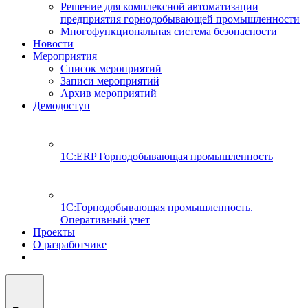
Решение для комплексной автоматизации
предприятия горнодобывающей промышленности
Многофункциональная система безопасности
Новости
Мероприятия
Список мероприятий
Записи мероприятий
Архив мероприятий
Демодоступ
1С:ERP Горнодобывающая промышленность
1С:Горнодобывающая промышленность.
Оперативный учет
Проекты
О разработчике