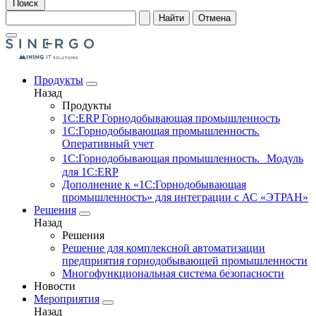
Поиск
Найти
Отмена
Продукты
Назад
Продукты
1С:ERP Горнодобывающая промышленность
1С:Горнодобывающая промышленность.
Оперативный учет
1С:Горнодобывающая промышленность. Модуль
для 1С:ERP
Дополнение к «1С:Горнодобывающая
промышленность» для интеграции с АС «ЭТРАН»
Решения
Назад
Решения
Решение для комплексной автоматизации
предприятия горнодобывающей промышленности
Многофункциональная система безопасности
Новости
Мероприятия
Назад