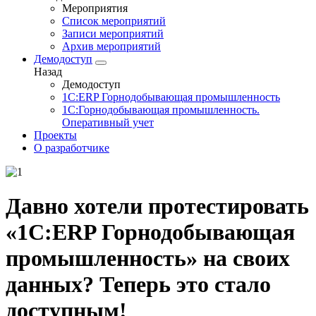
Мероприятия
Список мероприятий
Записи мероприятий
Архив мероприятий
Демодоступ
Назад
Демодоступ
1С:ERP Горнодобывающая промышленность
1С:Горнодобывающая промышленность.
Оперативный учет
Проекты
О разработчике
Давно хотели протестировать
«1С:ERP Горнодобывающая
промышленность» на своих
данных? Теперь это стало
доступным!