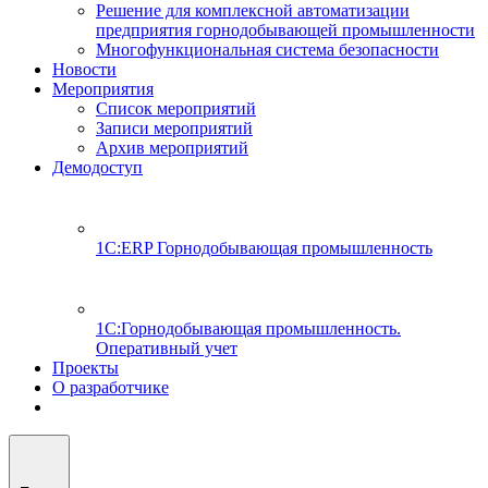
Решение для комплексной автоматизации
предприятия горнодобывающей промышленности
Многофункциональная система безопасности
Новости
Мероприятия
Список мероприятий
Записи мероприятий
Архив мероприятий
Демодоступ
1С:ERP Горнодобывающая промышленность
1С:Горнодобывающая промышленность.
Оперативный учет
Проекты
О разработчике