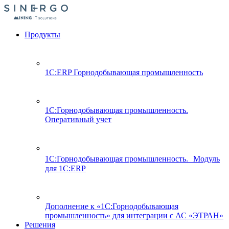
Продукты
1С:ERP Горнодобывающая промышленность
1С:Горнодобывающая промышленность.
Оперативный учет
1С:Горнодобывающая промышленность. Модуль
для 1С:ERP
Дополнение к «1С:Горнодобывающая
промышленность» для интеграции с АС «ЭТРАН»
Решения