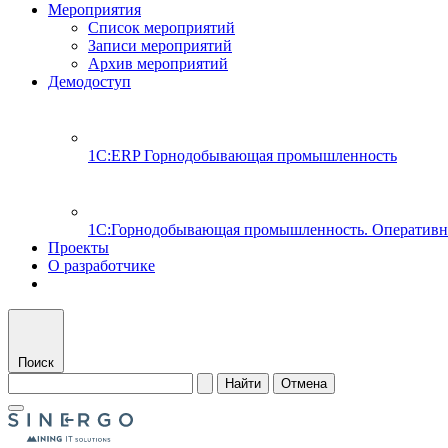
Мероприятия
Список мероприятий
Записи мероприятий
Архив мероприятий
Демодоступ
1С:ERP Горнодобывающая промышленность
1С:Горнодобывающая промышленность. Оперативн
Проекты
О разработчике
Поиск
Найти
Отмена