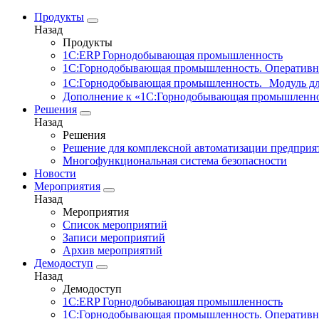
Продукты
Назад
Продукты
1С:ERP Горнодобывающая промышленность
1С:Горнодобывающая промышленность. Оперативн
1С:Горнодобывающая промышленность. Модуль д
Дополнение к «1С:Горнодобывающая промышленно
Решения
Назад
Решения
Решение для комплексной автоматизации предпри
Многофункциональная система безопасности
Новости
Мероприятия
Назад
Мероприятия
Список мероприятий
Записи мероприятий
Архив мероприятий
Демодоступ
Назад
Демодоступ
1С:ERP Горнодобывающая промышленность
1С:Горнодобывающая промышленность. Оперативн