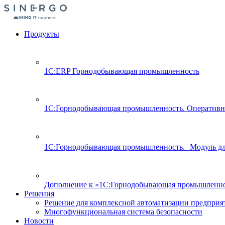
Продукты
1С:ERP Горнодобывающая промышленность
1С:Горнодобывающая промышленность. Оперативн
1С:Горнодобывающая промышленность. Модуль д
Дополнение к «1С:Горнодобывающая промышленно
Решения
Решение для комплексной автоматизации предпри
Многофункциональная система безопасности
Новости