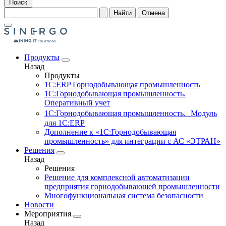
Поиск
Найти
Отмена
Продукты
Назад
Продукты
1С:ERP Горнодобывающая промышленность
1С:Горнодобывающая промышленность.
Оперативный учет
1С:Горнодобывающая промышленность. Модуль
для 1С:ERP
Дополнение к «1С:Горнодобывающая
промышленность» для интеграции с АС «ЭТРАН»
Решения
Назад
Решения
Решение для комплексной автоматизации
предприятия горнодобывающей промышленности
Многофункциональная система безопасности
Новости
Мероприятия
Назад