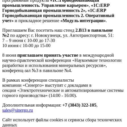
программные продукты
«1С:Горнодобывающая
промышленность. Управление карьером»
,
«1С:ERP
Горнодобывающая промышленность 2
»,
«1С:ERP
Горнодобывающая промышленность 2. Оперативный
учет»
и прикладное решение
«Модуль интеграции»
.
Приглашаем Вас посетить наш стенд
2.В13 в павильоне
№2
по адресу: г. Новокузнецк, ул. Автотранспортная, 51:
7 – 9 июня с 10-00 до 17-30
10 июня с 10-00 до 15-00
8 июня
приглашаем принять участие
в международной
научно-практической конференции «Наукоемкие технологии
разработки и использования минеральных ресурсов»,
конференц-зал №3 в павильоне №4.
В рамках конференции специалисты
компании «Синерго» выступят с докладами в
секции «Электротехнические и автоматизированные системы
горного производства» (14:00 - 16:00).
Дополнительная информация:
+7 (3843) 322-105
,
sales@sinergo.ru
Сайт использует файлы cookies и сервисы сбора технических
данных