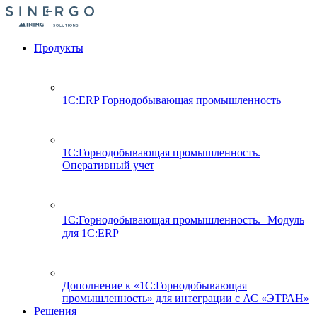
Продукты
1С:ERP Горнодобывающая промышленность
1С:Горнодобывающая промышленность.
Оперативный учет
1С:Горнодобывающая промышленность. Модуль
для 1С:ERP
Дополнение к «1С:Горнодобывающая
промышленность» для интеграции с АС «ЭТРАН»
Решения