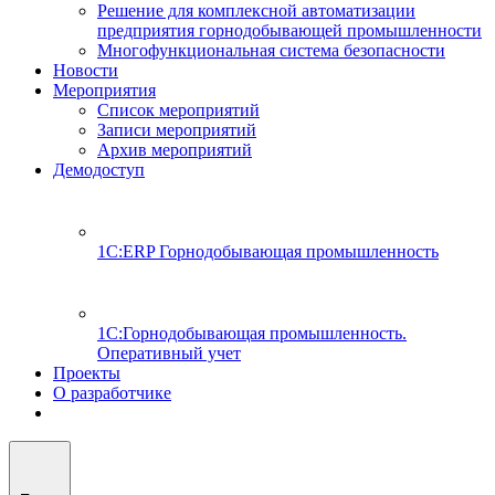
Решение для комплексной автоматизации
предприятия горнодобывающей промышленности
Многофункциональная система безопасности
Новости
Мероприятия
Список мероприятий
Записи мероприятий
Архив мероприятий
Демодоступ
1С:ERP Горнодобывающая промышленность
1С:Горнодобывающая промышленность.
Оперативный учет
Проекты
О разработчике