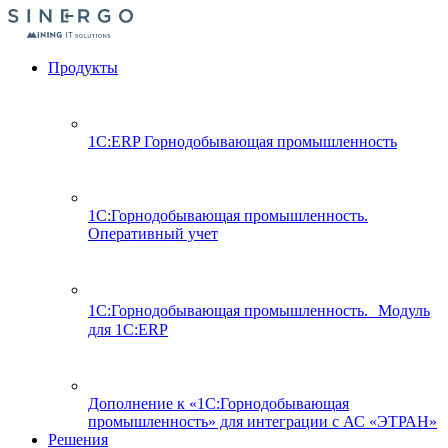
Продукты
1С:ERP Горнодобывающая промышленность
1С:Горнодобывающая промышленность.
Оперативный учет
1С:Горнодобывающая промышленность. Модуль
для 1С:ERP
Дополнение к «1С:Горнодобывающая
промышленность» для интеграции с АС «ЭТРАН»
Решения