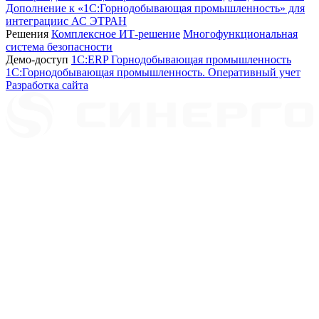
Дополнение к «1С:Горнодобывающая промышленность» для
интеграциис АС ЭТРАН
Решения
Комплексное ИТ-решение
Многофункциональная
система безопасности
Демо-доступ
1С:ERP Горнодобывающая промышленность
1С:Горнодобывающая промышленность. Оперативный учет
Разработка сайта