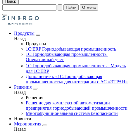
Поиск
Найти
Отмена
Продукты
Назад
Продукты
1С:ERP Горнодобывающая промышленность
1С:Горнодобывающая промышленность.
Оперативный учет
1С:Горнодобывающая промышленность. Модуль
для 1С:ERP
Дополнение к «1С:Горнодобывающая
промышленность» для интеграции с АС «ЭТРАН»
Решения
Назад
Решения
Решение для комплексной автоматизации
предприятия горнодобывающей промышленности
Многофункциональная система безопасности
Новости
Мероприятия
Назад