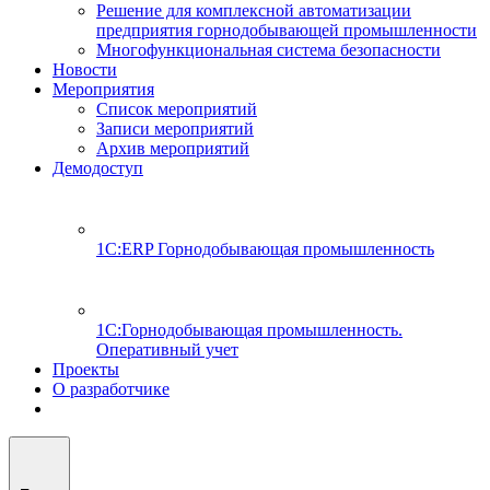
Решение для комплексной автоматизации
предприятия горнодобывающей промышленности
Многофункциональная система безопасности
Новости
Мероприятия
Список мероприятий
Записи мероприятий
Архив мероприятий
Демодоступ
1С:ERP Горнодобывающая промышленность
1С:Горнодобывающая промышленность.
Оперативный учет
Проекты
О разработчике