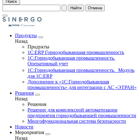
Поиск
Найти
Отмена
Продукты
Назад
Продукты
1С:ERP Горнодобывающая промышленность
1С:Горнодобывающая промышленность.
Оперативный учет
1С:Горнодобывающая промышленность. Модуль
для 1С:ERP
Дополнение к «1С:Горнодобывающая
промышленность» для интеграции с АС «ЭТРАН»
Решения
Назад
Решения
Решение для комплексной автоматизации
предприятия горнодобывающей промышленности
Многофункциональная система безопасности
Новости
Мероприятия
Назад