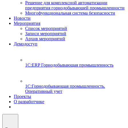
Решение для комплексной автоматизации
предприятия горнодобывающей промышленности
Многофункциональная система безопасности
Новости
Мероприятия
Список мероприятий
Записи мероприятий
Архив мероприятий
Демодоступ
1С:ERP Горнодобывающая промышленность
1С:Горнодобывающая промышленность.
Оперативный учет
Проекты
О разработчике