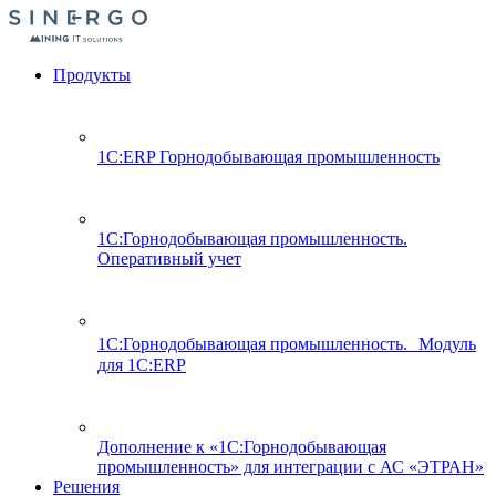
Продукты
1С:ERP Горнодобывающая промышленность
1С:Горнодобывающая промышленность.
Оперативный учет
1С:Горнодобывающая промышленность. Модуль
для 1С:ERP
Дополнение к «1С:Горнодобывающая
промышленность» для интеграции с АС «ЭТРАН»
Решения