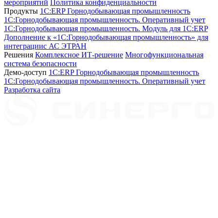
мероприятий
Политика конфиденциальности
Продукты
1C:ERP Горнодобывающая промышленность
1C:Горнодобывающая промышленность. Оперативный учет
1C:Горнодобывающая промышленность. Модуль для 1С:ERP
Дополнение к «1С:Горнодобывающая промышленность» для
интеграциис АС ЭТРАН
Решения
Комплексное ИТ-решение
Многофункциональная
система безопасности
Демо-доступ
1С:ERP Горнодобывающая промышленность
1С:Горнодобывающая промышленность. Оперативный учет
Разработка сайта