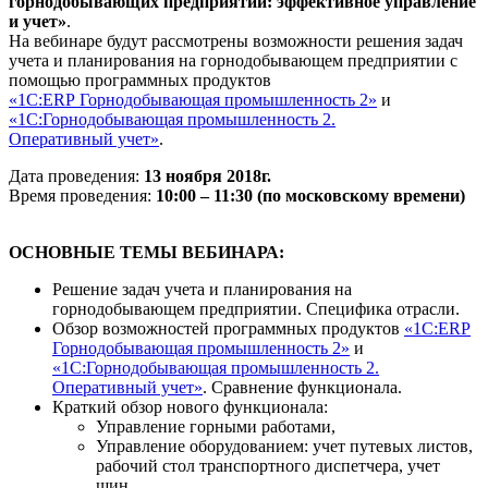
горнодобывающих предприятий: эффективное управление
и учет»
.
На вебинаре будут рассмотрены возможности решения задач
учета и планирования на горнодобывающем предприятии с
помощью программных продуктов
«1С:ERP Горнодобывающая промышленность 2»
и
«1С:Горнодобывающая промышленность 2.
Оперативный учет»
.
Дата проведения:
13 ноября 2018г.
Время проведения:
10:00 – 11:30 (по московскому времени)
ОСНОВНЫЕ ТЕМЫ ВЕБИНАРА:
Решение задач учета и планирования на
горнодобывающем предприятии. Специфика отрасли.
Обзор возможностей программных продуктов
«1С:ERP
Горнодобывающая промышленность 2»
и
«1С:Горнодобывающая промышленность 2.
Оперативный учет»
. Сравнение функционала.
Краткий обзор нового функционала:
Управление горными работами,
Управление оборудованием: учет путевых листов,
рабочий стол транспортного диспетчера, учет
шин,