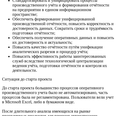
Стандартизировать и унифицировать процессы
производственного учёта и формирования отчётности
на предприятии в едином информационном
пространстве;
Обеспечить формирование унифицированной
производственной отчётности, повысить корректность и
достоверность данных. Сократить сроки и трудоёмкость
подготовки отчётности;
Обеспечить получение оперативных данных и повысить
их достоверность и актуальность;
Повысить качество отчётности путём унификации
аналитических разрезов и процедур учёта;
Повысить эффективность работы заинтересованных
служб вследствие технологической централизации
ведения учёта, подготовки отчётности и контроля их
деятельности.
Ситуация до старта проекта
До старта проекта большинство процессов оперативного
производственного учета было не автоматизировано, часть
процессов была не регламентирована. Пользователи вели учет
в Microsoft Exсel, либо в бумажном виде.
После длительного анализа имеющихся на рынке
программных продуктов для решения автоматизации