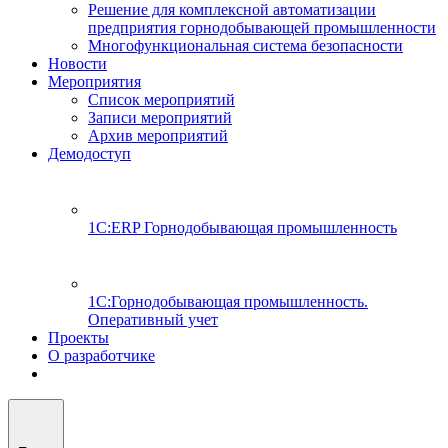
Решение для комплексной автоматизации
предприятия горнодобывающей промышленности
Многофункциональная система безопасности
Новости
Мероприятия
Список мероприятий
Записи мероприятий
Архив мероприятий
Демодоступ
1С:ERP Горнодобывающая промышленность
1С:Горнодобывающая промышленность.
Оперативный учет
Проекты
О разработчике