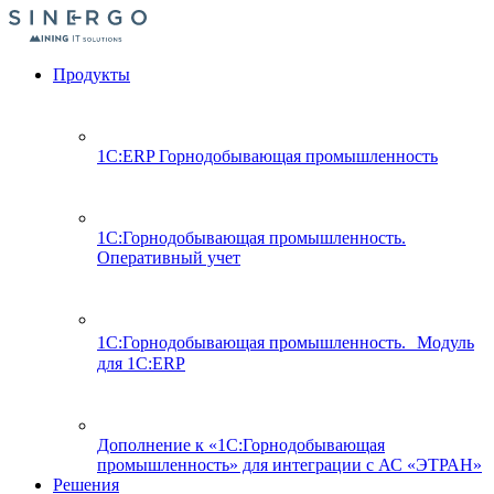
Продукты
1С:ERP Горнодобывающая промышленность
1С:Горнодобывающая промышленность.
Оперативный учет
1С:Горнодобывающая промышленность. Модуль
для 1С:ERP
Дополнение к «1С:Горнодобывающая
промышленность» для интеграции с АС «ЭТРАН»
Решения