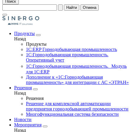
Поиск
Найти
Отмена
Продукты
Назад
Продукты
1С:ERP Горнодобывающая промышленность
1С:Горнодобывающая промышленность.
Оперативный учет
1С:Горнодобывающая промышленность. Модуль
для 1С:ERP
Дополнение к «1С:Горнодобывающая
промышленность» для интеграции с АС «ЭТРАН»
Решения
Назад
Решения
Решение для комплексной автоматизации
предприятия горнодобывающей промышленности
Многофункциональная система безопасности
Новости
Мероприятия
Назад