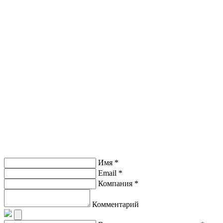
Имя *
Email *
Компания *
Комментарий