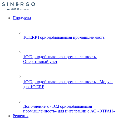
Продукты
1С:ERP Горнодобывающая промышленность
1С:Горнодобывающая промышленность.
Оперативный учет
1С:Горнодобывающая промышленность. Модуль
для 1С:ERP
Дополнение к «1С:Горнодобывающая
промышленность» для интеграции с АС «ЭТРАН»
Решения