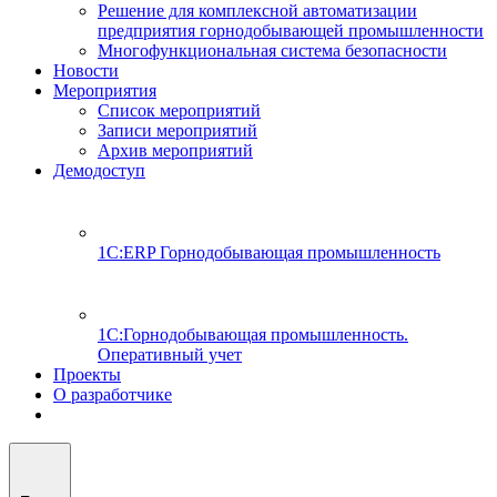
Решение для комплексной автоматизации
предприятия горнодобывающей промышленности
Многофункциональная система безопасности
Новости
Мероприятия
Список мероприятий
Записи мероприятий
Архив мероприятий
Демодоступ
1С:ERP Горнодобывающая промышленность
1С:Горнодобывающая промышленность.
Оперативный учет
Проекты
О разработчике