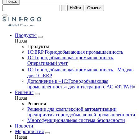
Поиск
Найти
Отмена
Продукты
Назад
Продукты
1С:ERP Горнодобывающая промышленность
1С:Горнодобывающая промышленность.
Оперативный учет
1С:Горнодобывающая промышленность. Модуль
для 1С:ERP
Дополнение к «1С:Горнодобывающая
промышленность» для интеграции с АС «ЭТРАН»
Решения
Назад
Решения
Решение для комплексной автоматизации
предприятия горнодобывающей промышленности
Многофункциональная система безопасности
Новости
Мероприятия
Назад