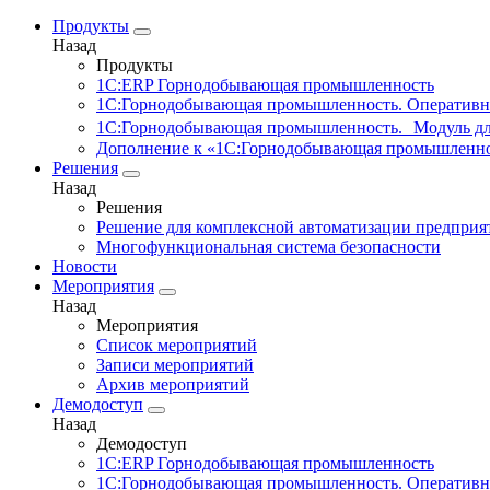
Продукты
Назад
Продукты
1С:ERP Горнодобывающая промышленность
1С:Горнодобывающая промышленность. Оперативн
1С:Горнодобывающая промышленность. Модуль д
Дополнение к «1С:Горнодобывающая промышленно
Решения
Назад
Решения
Решение для комплексной автоматизации предпри
Многофункциональная система безопасности
Новости
Мероприятия
Назад
Мероприятия
Список мероприятий
Записи мероприятий
Архив мероприятий
Демодоступ
Назад
Демодоступ
1С:ERP Горнодобывающая промышленность
1С:Горнодобывающая промышленность. Оперативн