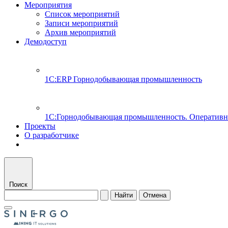
Мероприятия
Список мероприятий
Записи мероприятий
Архив мероприятий
Демодоступ
1С:ERP Горнодобывающая промышленность
1С:Горнодобывающая промышленность. Оперативн
Проекты
О разработчике
Поиск
Найти
Отмена