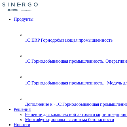
Продукты
1С:ERP Горнодобывающая промышленность
1С:Горнодобывающая промышленность. Оперативн
1С:Горнодобывающая промышленность. Модуль д
Дополнение к «1С:Горнодобывающая промышленно
Решения
Решение для комплексной автоматизации предпри
Многофункциональная система безопасности
Новости