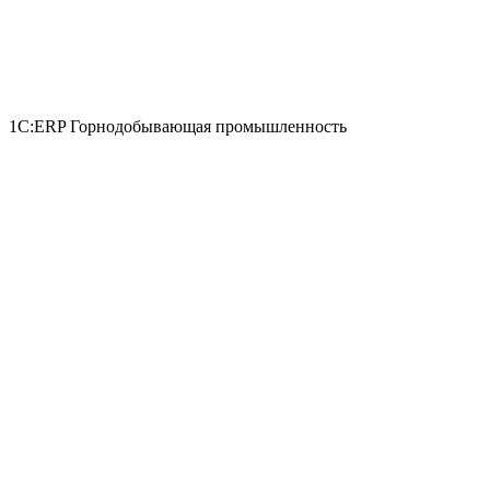
1С:ERP Горнодобывающая промышленность