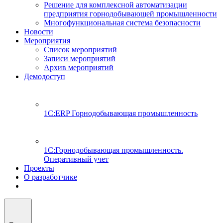
Решение для комплексной автоматизации
предприятия горнодобывающей промышленности
Многофункциональная система безопасности
Новости
Мероприятия
Список мероприятий
Записи мероприятий
Архив мероприятий
Демодоступ
1С:ERP Горнодобывающая промышленность
1С:Горнодобывающая промышленность.
Оперативный учет
Проекты
О разработчике