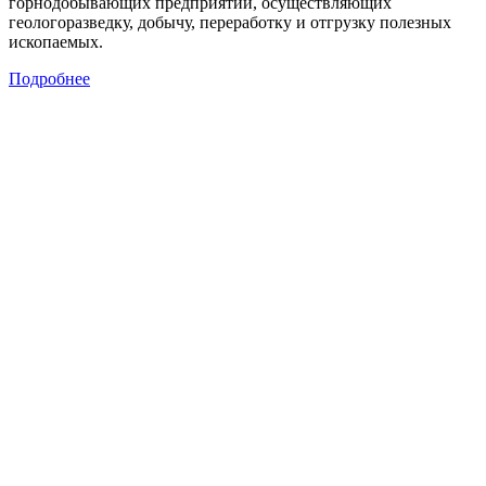
горнодобывающих предприятий, осуществляющих
геологоразведку, добычу, переработку и отгрузку полезных
ископаемых.
Подробнее