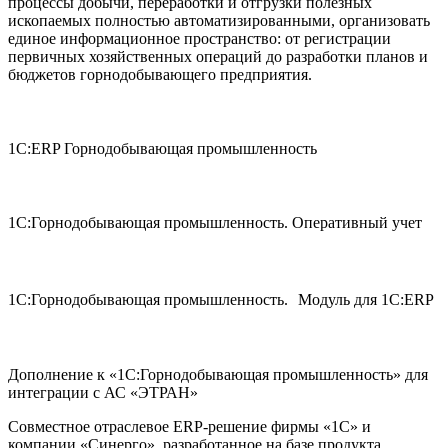
процессы добычи, переработки и отгрузки полезных
ископаемых полностью автоматизированными, организовать
единое информационное пространство: от регистрации
первичных хозяйственных операций до разработки планов и
бюджетов горнодобывающего предприятия.
1С:ERP Горнодобывающая промышленность
1С:Горнодобывающая промышленность. Оперативный учет
1С:Горнодобывающая промышленность. Модуль для 1С:ERP
Дополнение к «1С:Горнодобывающая промышленность» для
интеграции с АС «ЭТРАН»
Совместное отраслевое ERP-решение фирмы «1С» и
компании «Синерго», разработанное на базе продукта