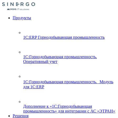
Продукты
1С:ERP Горнодобывающая промышленность
1С:Горнодобывающая промышленность.
Оперативный учет
1С:Горнодобывающая промышленность. Модуль
для 1С:ERP
Дополнение к «1С:Горнодобывающая
промышленность» для интеграции с АС «ЭТРАН»
Решения