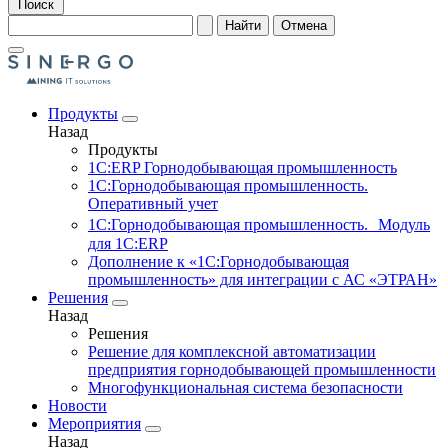
Поиск
Найти
Отмена
Продукты
Назад
Продукты
1С:ERP Горнодобывающая промышленность
1С:Горнодобывающая промышленность.
Оперативный учет
1С:Горнодобывающая промышленность. Модуль
для 1С:ERP
Дополнение к «1С:Горнодобывающая
промышленность» для интеграции с АС «ЭТРАН»
Решения
Назад
Решения
Решение для комплексной автоматизации
предприятия горнодобывающей промышленности
Многофункциональная система безопасности
Новости
Мероприятия
Назад