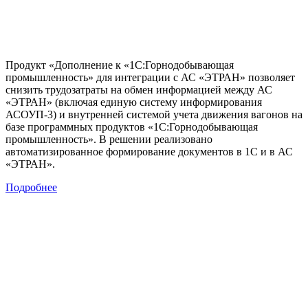
Продукт «Дополнение к «1С:Горнодобывающая
промышленность» для интеграции с АС «ЭТРАН» позволяет
снизить трудозатраты на обмен информацией между АС
«ЭТРАН» (включая единую систему информирования
АСОУП-3) и внутренней системой учета движения вагонов на
базе программных продуктов «1С:Горнодобывающая
промышленность». В решении реализовано
автоматизированное формирование документов в 1С и в АС
«ЭТРАН».
Подробнее