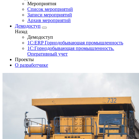
Мероприятия
Список мероприятий
Записи мероприятий
Архив мероприятий
Демодоступ
Назад
Демодоступ
1С:ERP Горнодобывающая промышленность
1С:Горнодобывающая промышленность.
Оперативный учет
Проекты
О разработчике