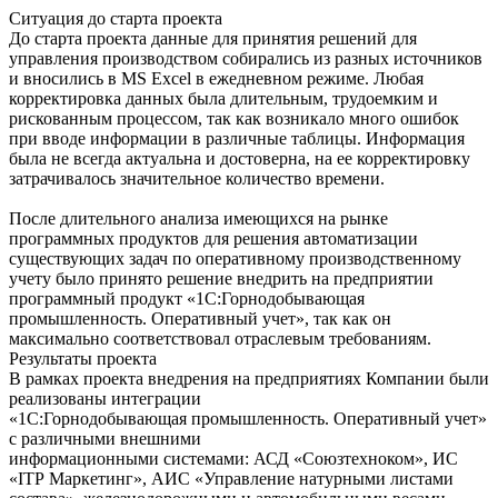
Ситуация до старта проекта
До старта проекта данные для принятия решений для
управления производством собирались из разных источников
и вносились в MS Excel в ежедневном режиме. Любая
корректировка данных была длительным, трудоемким и
рискованным процессом, так как возникало много ошибок
при вводе информации в различные таблицы. Информация
была не всегда актуальна и достоверна, на ее корректировку
затрачивалось значительное количество времени.
После длительного анализа имеющихся на рынке
программных продуктов для решения автоматизации
существующих задач по оперативному производственному
учету было принято решение внедрить на предприятии
программный продукт «1С:Горнодобывающая
промышленность. Оперативный учет», так как он
максимально соответствовал отраслевым требованиям.
Результаты проекта
В рамках проекта внедрения на предприятиях Компании были
реализованы интеграции
«1С:Горнодобывающая промышленность. Оперативный учет»
с различными внешними
информационными системами: АСД «Союзтехноком», ИС
«IТР Маркетинг», АИС «Управление натурными листами