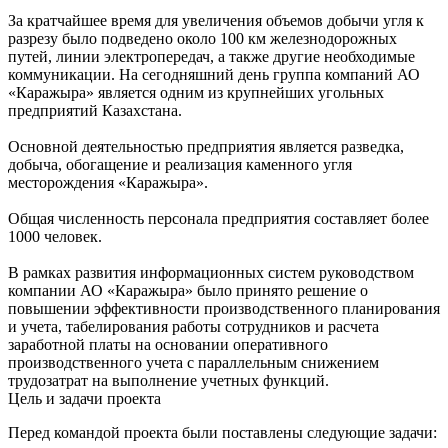
За кратчайшее время для увеличения объемов добычи угля к
разрезу было подведено около 100 км железнодорожных
путей, линии электропередач, а также другие необходимые
коммуникации. На сегодняшний день группа компаний АО
«Каражыра» является одним из крупнейших угольных
предприятий Казахстана.
Основной деятельностью предприятия является разведка,
добыча, обогащение и реализация каменного угля
месторождения «Каражыра».
Общая численность персонала предприятия составляет более
1000 человек.
В рамках развития информационных систем руководством
компании АО «Каражыра» было принято решение о
повышении эффективности производственного планирования
и учета, табелирования работы сотрудников и расчета
заработной платы на основании оперативного
производственного учета с параллельным снижением
трудозатрат на выполнение учетных функций.
Цель и задачи проекта
Перед командой проекта были поставлены следующие задачи: