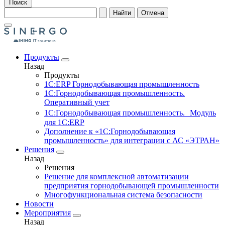
Поиск
Найти
Отмена
Продукты
Назад
Продукты
1С:ERP Горнодобывающая промышленность
1С:Горнодобывающая промышленность.
Оперативный учет
1С:Горнодобывающая промышленность. Модуль
для 1С:ERP
Дополнение к «1С:Горнодобывающая
промышленность» для интеграции с АС «ЭТРАН»
Решения
Назад
Решения
Решение для комплексной автоматизации
предприятия горнодобывающей промышленности
Многофункциональная система безопасности
Новости
Мероприятия
Назад