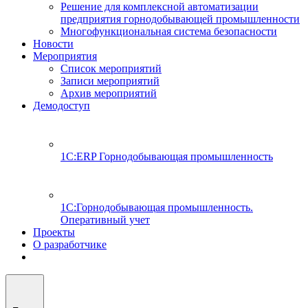
Решение для комплексной автоматизации
предприятия горнодобывающей промышленности
Многофункциональная система безопасности
Новости
Мероприятия
Список мероприятий
Записи мероприятий
Архив мероприятий
Демодоступ
1С:ERP Горнодобывающая промышленность
1С:Горнодобывающая промышленность.
Оперативный учет
Проекты
О разработчике