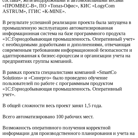
состава», железнодорожными и автомобильными весами
«ПРОМВЕС-В», ПО «Топаз-Офис», КИС «LogyCom
ASTRUM», ГГИС «К-MINE».
В результате успешной реализации проекта была запущена в
промышленную эксплуатацию автоматизированная
информационная система на базе программного продукта
«1С:Горнодобывающая промышленность. Оперативный учет»
с необходимыми доработками и дополнениями, отвечающая
современным требованиям информационной безопасности и
адаптированная к бизнес-процессам и организации учета на
предприятиях группы компаний.
В рамках проекта специалистами компаний «SmartCo
Solutions» и «Синерго» было проведено обучение
пользователей по работе с программным продуктом
«1С:Горнодобывающая промышленность. Оперативный
учет».
В общей сложности весь проект занял 1,5 года.
Всего автоматизировано 100 рабочих мест.
Возможность оперативного получения корректной
информации для производственного планирования и учета на