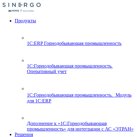
Продукты
1С:ERP Горнодобывающая промышленность
1С:Горнодобывающая промышленность.
Оперативный учет
1С:Горнодобывающая промышленность. Модуль
для 1С:ERP
Дополнение к «1С:Горнодобывающая
промышленность» для интеграции с АС «ЭТРАН»
Решения