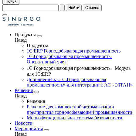
Поиск
Найти
Отмена
Продукты
Назад
Продукты
1С:ERP Горнодобывающая промышленность
1С:Горнодобывающая промышленность.
Оперативный учет
1С:Горнодобывающая промышленность. Модуль
для 1С:ERP
Дополнение к «1С:Горнодобывающая
промышленность» для интеграции с АС «ЭТРАН»
Решения
Назад
Решения
Решение для комплексной автоматизации
предприятия горнодобывающей промышленности
Многофункциональная система безопасности
Новости
Мероприятия
Назад