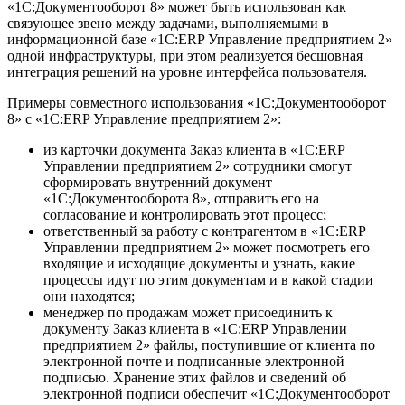
«1С:Документооборот 8» может быть использован как
связующее звено между задачами, выполняемыми в
информационной базе «1С:ERP Управление предприятием 2»
одной инфраструктуры, при этом реализуется бесшовная
интеграция решений на уровне интерфейса пользователя.
Примеры совместного использования «1С:Документооборот
8» с «1С:ERP Управление предприятием 2»:
из карточки документа Заказ клиента в «1С:ERP
Управлении предприятием 2» сотрудники смогут
сформировать внутренний документ
«1С:Документооборота 8», отправить его на
согласование и контролировать этот процесс;
ответственный за работу с контрагентом в «1С:ERP
Управлении предприятием 2» может посмотреть его
входящие и исходящие документы и узнать, какие
процессы идут по этим документам и в какой стадии
они находятся;
менеджер по продажам может присоединить к
документу Заказ клиента в «1С:ERP Управлении
предприятием 2» файлы, поступившие от клиента по
электронной почте и подписанные электронной
подписью. Хранение этих файлов и сведений об
электронной подписи обеспечит «1С:Документооборот