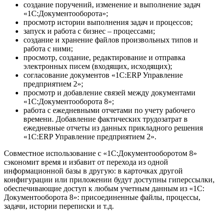
создание поручений, изменение и выполнение задач
«1С:Документооборота»;
просмотр истории выполнения задач и процессов;
запуск и работа с бизнес – процессами;
создание и хранение файлов произвольных типов и
работа с ними;
просмотр, создание, редактирование и отправка
электронных писем (входящих, исходящих);
согласование документов «1С:ERP Управление
предприятием 2»;
просмотр и добавление связей между документами
«1С:Документооборота 8»;
работа с ежедневными отчетами по учету рабочего
времени. Добавление фактических трудозатрат в
ежедневные отчеты из данных прикладного решения
«1С:ERP Управление предприятием 2».
Совместное использование с «1С:Документооборотом 8»
сэкономит время и избавит от перехода из одной
информационной базы в другую: в карточках другой
конфигурации или приложении будут доступны гиперссылки,
обеспечивающие доступ к любым учетным данным из «1С:
Документооборота 8»: присоединенные файлы, процессы,
задачи, истории переписки и т.д.