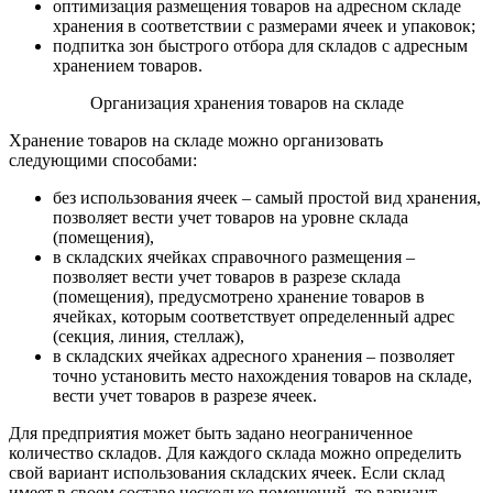
оптимизация размещения товаров на адресном складе
хранения в соответствии с размерами ячеек и упаковок;
подпитка зон быстрого отбора для складов с адресным
хранением товаров.
Организация хранения товаров на складе
Хранение товаров на складе можно организовать
следующими способами:
без использования ячеек – самый простой вид хранения,
позволяет вести учет товаров на уровне склада
(помещения),
в складских ячейках справочного размещения –
позволяет вести учет товаров в разрезе склада
(помещения), предусмотрено хранение товаров в
ячейках, которым соответствует определенный адрес
(секция, линия, стеллаж),
в складских ячейках адресного хранения – позволяет
точно установить место нахождения товаров на складе,
вести учет товаров в разрезе ячеек.
Для предприятия может быть задано неограниченное
количество складов. Для каждого склада можно определить
свой вариант использования складских ячеек. Если склад
имеет в своем составе несколько помещений, то вариант