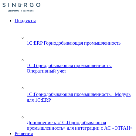
Продукты
1С:ERP Горнодобывающая промышленность
1С:Горнодобывающая промышленность.
Оперативный учет
1С:Горнодобывающая промышленность. Модуль
для 1С:ERP
Дополнение к «1С:Горнодобывающая
промышленность» для интеграции с АС «ЭТРАН»
Решения