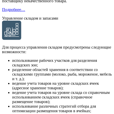
поставщику некачественного товара.
Подробнее…
Управление складом и запасами
Для процесса управления складом предусмотрены следующие
возможности:
использование рабочих участков для разделения
складских зон;
разделение областей хранения в соответствии со
складскими группами (молоко, рыба, мороженое, мебель
и т. д.);
ведение учета товаров на уровне складских ячеек
(адресное хранение товаров);
ведение учета товаров на уровне склада со справочным
использованием складских ячеек (справочное
размещение товаров);
использование различных стратегий отбора для
оптимизации размещения товаров в ячейках;