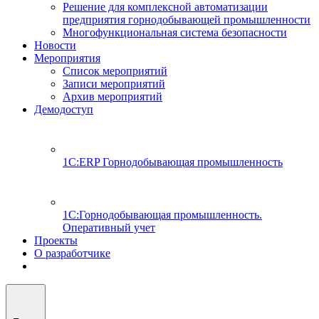
Решение для комплексной автоматизации
предприятия горнодобывающей промышленности
Многофункциональная система безопасности
Новости
Мероприятия
Список мероприятий
Записи мероприятий
Архив мероприятий
Демодоступ
1С:ERP Горнодобывающая промышленность
1С:Горнодобывающая промышленность.
Оперативный учет
Проекты
О разработчике