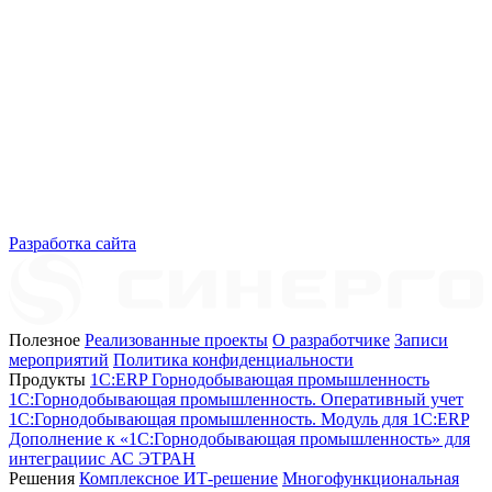
Разработка сайта
Полезное
Реализованные проекты
О разработчике
Записи
мероприятий
Политика конфиденциальности
Продукты
1C:ERP Горнодобывающая промышленность
1C:Горнодобывающая промышленность. Оперативный учет
1C:Горнодобывающая промышленность. Модуль для 1С:ERP
Дополнение к «1С:Горнодобывающая промышленность» для
интеграциис АС ЭТРАН
Решения
Комплексное ИТ-решение
Многофункциональная