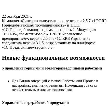
22 октября 2021 г.
Компания «Синерго» выпустила новые версии 2.5.7 «1С:ERP
Горнодобывающая промышленность» и 1.1.11
«1С:Горнодобывающая промышленность 2. Модуль для
1С:ERP», совместимого с «1С:ERP Управление
предприятием», версии 2.5.7 и «1С:ERP.Управление
холдингом» версии 3.1.5, разработанных на платформе
«1С:Предприятие» версии 8.3.
Новые функциональные возможности
Управление горными и геологоразведочными работами
Для Видов операций с типом Работы или Прочее в
настройках аналитик реквизит Номенклатура стал
необязательным для использования.
Управление переработкой продукции