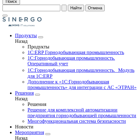
Поиск
Найти
Отмена
Продукты
Назад
Продукты
1С:ERP Горнодобывающая промышленность
1С:Горнодобывающая промышленность.
Оперативный учет
1С:Горнодобывающая промышленность. Модуль
для 1С:ERP
Дополнение к «1С:Горнодобывающая
промышленность» для интеграции с АС «ЭТРАН»
Решения
Назад
Решения
Решение для комплексной автоматизации
предприятия горнодобывающей промышленности
Многофункциональная система безопасности
Новости
Мероприятия
Назад