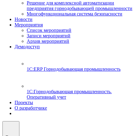
Решение для комплексной автоматизации
предприятия горнодобывающей промышленности
Многофункциональная система безопасности
Новости
Мероприятия
Список мероприятий
Записи мероприятий
Архив мероприятий
Демодоступ
1С:ERP Горнодобывающая промышленность
1С:Горнодобывающая промышленность.
Оперативный учет
Проекты
О разработчике