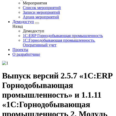
Мероприятия
Список мероприятий
Записи мероприятий
Архив мероприятий
Демодоступ
Назад
Демодоступ
1С:ERP Горнодобывающая промышленность
1С:Горнодобывающая промышленность.
Оперативный учет
Проекты
О разработчике
Выпуск версий 2.5.7 «1С:ERP
Горнодобывающая
промышленность» и 1.1.11
«1С:Горнодобывающая
промышленность 2. Модуль