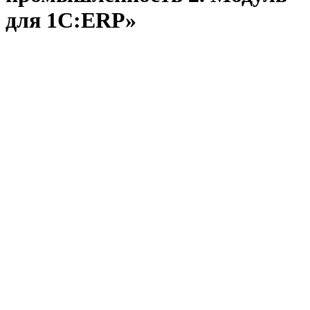
для 1С:ERP»