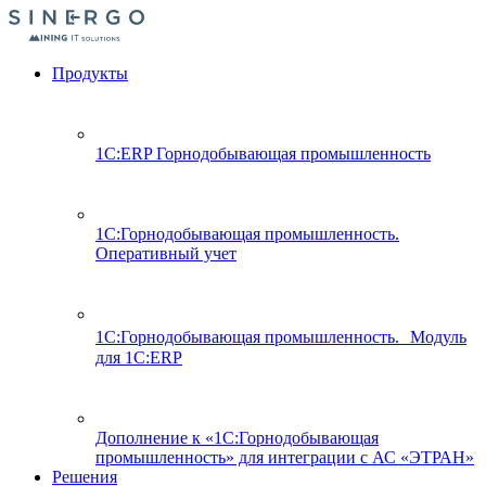
Продукты
1С:ERP Горнодобывающая промышленность
1С:Горнодобывающая промышленность.
Оперативный учет
1С:Горнодобывающая промышленность. Модуль
для 1С:ERP
Дополнение к «1С:Горнодобывающая
промышленность» для интеграции с АС «ЭТРАН»
Решения