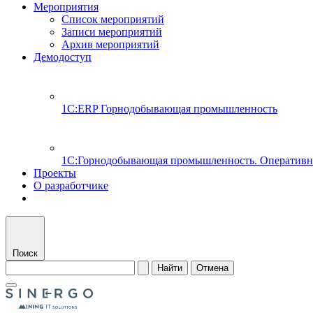
Мероприятия
Список мероприятий
Записи мероприятий
Архив мероприятий
Демодоступ
1С:ERP Горнодобывающая промышленность
1С:Горнодобывающая промышленность. Оперативн
Проекты
О разработчике
Поиск
Найти
Отмена