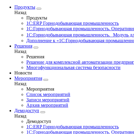
Продукты
Назад
Продукты
1С:ERP Горнодобывающая промышленность
1С:Горнодобывающая промышленность. Оперативн
1С:Горнодобывающая промышленность. Модуль д
Дополнение к «1С:Горнодобывающая промышленно
Решения
Назад
Решения
Решение для комплексной автоматизации предпри
Многофункциональная система безопасности
Новости
Мероприятия
Назад
Мероприятия
Список мероприятий
Записи мероприятий
Архив мероприятий
Демодоступ
Назад
Демодоступ
1С:ERP Горнодобывающая промышленность
1С:Горнодобывающая промышленность. Оперативн