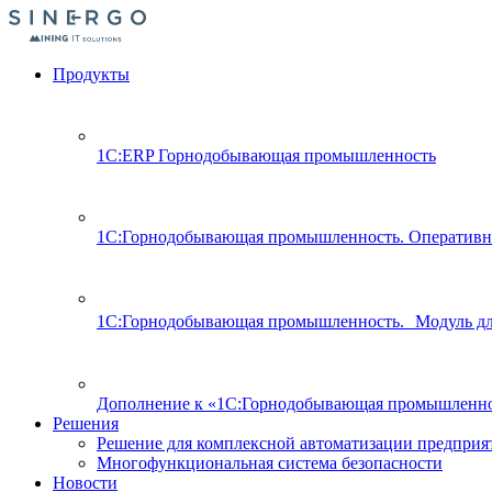
Продукты
1С:ERP Горнодобывающая промышленность
1С:Горнодобывающая промышленность. Оперативн
1С:Горнодобывающая промышленность. Модуль д
Дополнение к «1С:Горнодобывающая промышленно
Решения
Решение для комплексной автоматизации предпри
Многофункциональная система безопасности
Новости