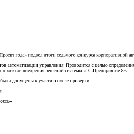
:Проект года» подвел итоги седьмого конкурса корпоративной а
ов автоматизации управления. Проводится с целью определения
х проектов внедрения решений системы «1С:Предприятие 8».
были допущены к участию после проверки.
х:
ость»