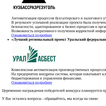
Автоматизация процессов бухгалтерского и налогового у
В результате успешной реализации проекта была получ
безопасности, адаптированное к бизнес-процессам и орга
Возможность оперативного получения корректной информ
Ознакомиться подробнее
«Лучший региональный проект Уральский федеральн
Комплексная автоматизация производственных процессо
На предприятии внедрена система, которая охватывает к
бюджетирования и управления финансами.
Ознакомиться подробнее
Церемонию награждения победителей конкурса планируется про
У Вас остались вопросы - обращайтесь, мы всегда на связи: