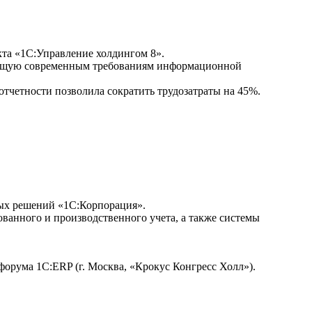
кта «1С:Управление холдингом 8».
чающую современным требованиям информационной
тчетности позволила сократить трудозатраты на 45%.
ых решений «1С:Корпорация».
ованного и производственного учета, а также системы
форума 1С:ERP (г. Москва, «Крокус Конгресс Холл»).