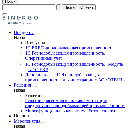
Поиск
Найти
Отмена
Продукты
Назад
Продукты
1С:ERP Горнодобывающая промышленность
1С:Горнодобывающая промышленность.
Оперативный учет
1С:Горнодобывающая промышленность. Модуль
для 1С:ERP
Дополнение к «1С:Горнодобывающая
промышленность» для интеграции с АС «ЭТРАН»
Решения
Назад
Решения
Решение для комплексной автоматизации
предприятия горнодобывающей промышленности
Многофункциональная система безопасности
Новости
Мероприятия
Назад