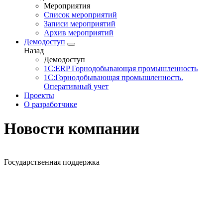
Мероприятия
Список мероприятий
Записи мероприятий
Архив мероприятий
Демодоступ
Назад
Демодоступ
1С:ERP Горнодобывающая промышленность
1С:Горнодобывающая промышленность.
Оперативный учет
Проекты
О разработчике
Новости компании
Государственная поддержка