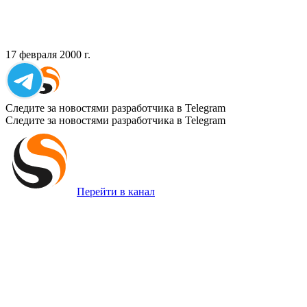
17 февраля 2000 г.
Следите за новостями разработчика в Telegram
Следите за новостями разработчика в Telegram
Перейти в канал