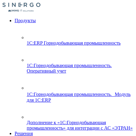
Продукты
1С:ERP Горнодобывающая промышленность
1С:Горнодобывающая промышленность.
Оперативный учет
1С:Горнодобывающая промышленность. Модуль
для 1С:ERP
Дополнение к «1С:Горнодобывающая
промышленность» для интеграции с АС «ЭТРАН»
Решения