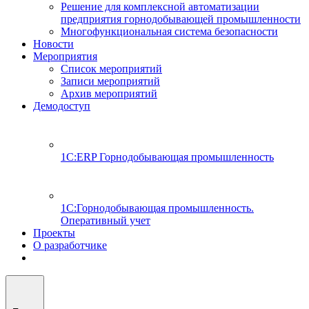
Решение для комплексной автоматизации
предприятия горнодобывающей промышленности
Многофункциональная система безопасности
Новости
Мероприятия
Список мероприятий
Записи мероприятий
Архив мероприятий
Демодоступ
1С:ERP Горнодобывающая промышленность
1С:Горнодобывающая промышленность.
Оперативный учет
Проекты
О разработчике