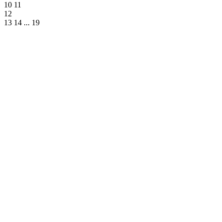
10
11
12
13
14
...
19