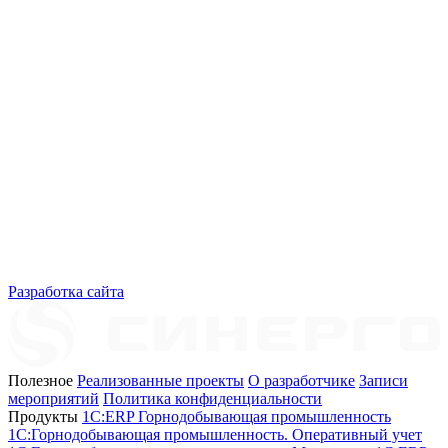
Разработка сайта
Полезное
Реализованные проекты
О разработчике
Записи
мероприятий
Политика конфиденциальности
Продукты
1C:ERP Горнодобывающая промышленность
1C:Горнодобывающая промышленность. Оперативный учет