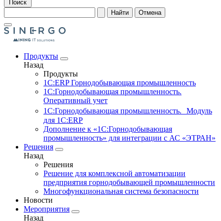
Поиск
Найти
Отмена
Продукты
Назад
Продукты
1С:ERP Горнодобывающая промышленность
1С:Горнодобывающая промышленность.
Оперативный учет
1С:Горнодобывающая промышленность. Модуль
для 1С:ERP
Дополнение к «1С:Горнодобывающая
промышленность» для интеграции с АС «ЭТРАН»
Решения
Назад
Решения
Решение для комплексной автоматизации
предприятия горнодобывающей промышленности
Многофункциональная система безопасности
Новости
Мероприятия
Назад