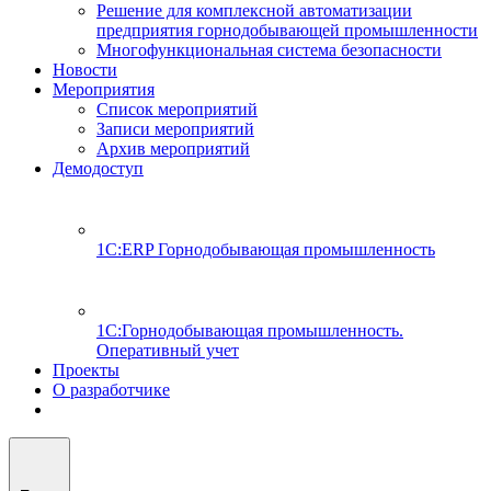
Решение для комплексной автоматизации
предприятия горнодобывающей промышленности
Многофункциональная система безопасности
Новости
Мероприятия
Список мероприятий
Записи мероприятий
Архив мероприятий
Демодоступ
1С:ERP Горнодобывающая промышленность
1С:Горнодобывающая промышленность.
Оперативный учет
Проекты
О разработчике