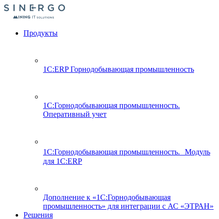
Продукты
1С:ERP Горнодобывающая промышленность
1С:Горнодобывающая промышленность.
Оперативный учет
1С:Горнодобывающая промышленность. Модуль
для 1С:ERP
Дополнение к «1С:Горнодобывающая
промышленность» для интеграции с АС «ЭТРАН»
Решения