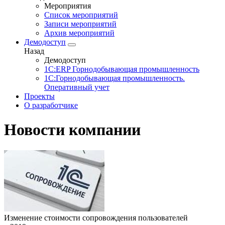
Мероприятия
Список мероприятий
Записи мероприятий
Архив мероприятий
Демодоступ
Назад
Демодоступ
1С:ERP Горнодобывающая промышленность
1С:Горнодобывающая промышленность.
Оперативный учет
Проекты
О разработчике
Новости компании
Изменение стоимости сопровождения пользователей