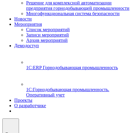
Решение для комплексной автоматизации
предприятия горнодобывающей промышленности
Многофункциональная система безопасности
Новости
Мероприятия
Список мероприятий
Записи мероприятий
Архив мероприятий
Демодоступ
1С:ERP Горнодобывающая промышленность
1С:Горнодобывающая промышленность.
Оперативный учет
Проекты
О разработчике