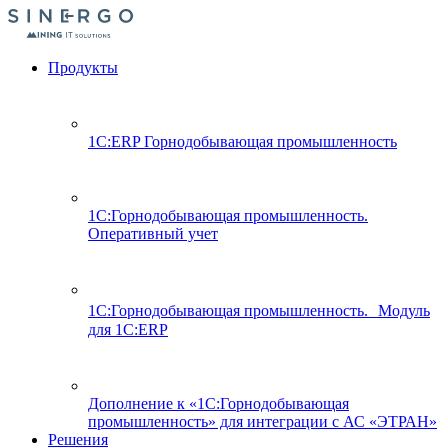
Продукты
1С:ERP Горнодобывающая промышленность
1С:Горнодобывающая промышленность.
Оперативный учет
1С:Горнодобывающая промышленность. Модуль
для 1С:ERP
Дополнение к «1С:Горнодобывающая
промышленность» для интеграции с АС «ЭТРАН»
Решения