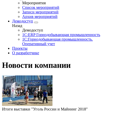
Мероприятия
Список мероприятий
Записи мероприятий
Архив мероприятий
Демодоступ
Назад
Демодоступ
1С:ERP Горнодобывающая промышленность
1С:Горнодобывающая промышленность.
Оперативный учет
Проекты
О разработчике
Новости компании
Итоги выставки "Уголь России и Майнинг 2018"