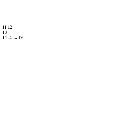
11
12
13
14
15
...
19