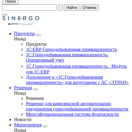
Поиск
Найти
Отмена
Продукты
Назад
Продукты
1С:ERP Горнодобывающая промышленность
1С:Горнодобывающая промышленность.
Оперативный учет
1С:Горнодобывающая промышленность. Модуль
для 1С:ERP
Дополнение к «1С:Горнодобывающая
промышленность» для интеграции с АС «ЭТРАН»
Решения
Назад
Решения
Решение для комплексной автоматизации
предприятия горнодобывающей промышленности
Многофункциональная система безопасности
Новости
Мероприятия
Назад