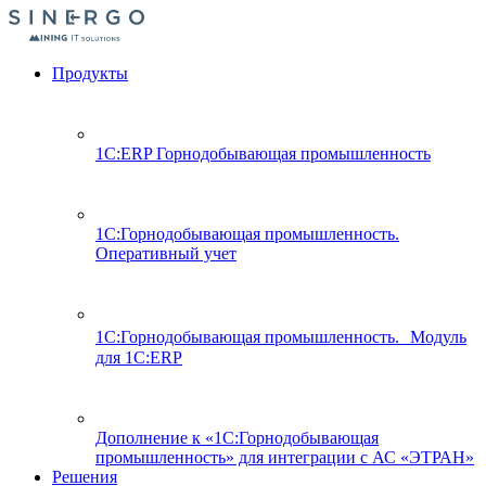
Продукты
1С:ERP Горнодобывающая промышленность
1С:Горнодобывающая промышленность.
Оперативный учет
1С:Горнодобывающая промышленность. Модуль
для 1С:ERP
Дополнение к «1С:Горнодобывающая
промышленность» для интеграции с АС «ЭТРАН»
Решения