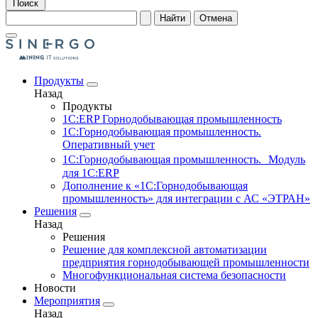
Поиск
Найти
Отмена
Продукты
Назад
Продукты
1С:ERP Горнодобывающая промышленность
1С:Горнодобывающая промышленность.
Оперативный учет
1С:Горнодобывающая промышленность. Модуль
для 1С:ERP
Дополнение к «1С:Горнодобывающая
промышленность» для интеграции с АС «ЭТРАН»
Решения
Назад
Решения
Решение для комплексной автоматизации
предприятия горнодобывающей промышленности
Многофункциональная система безопасности
Новости
Мероприятия
Назад