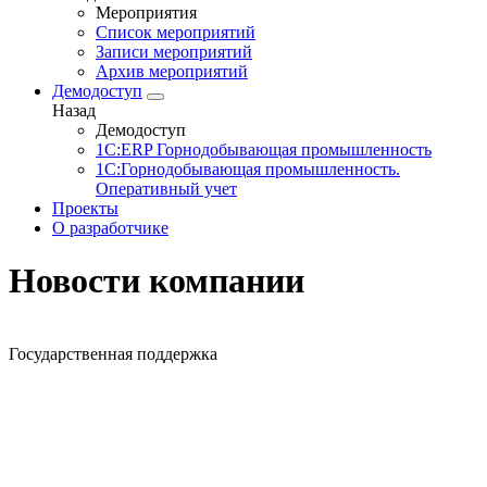
Мероприятия
Список мероприятий
Записи мероприятий
Архив мероприятий
Демодоступ
Назад
Демодоступ
1С:ERP Горнодобывающая промышленность
1С:Горнодобывающая промышленность.
Оперативный учет
Проекты
О разработчике
Новости компании
Государственная поддержка