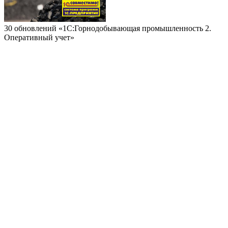
30 обновлений «1С:Горнодобывающая промышленность 2.
Оперативный учет»