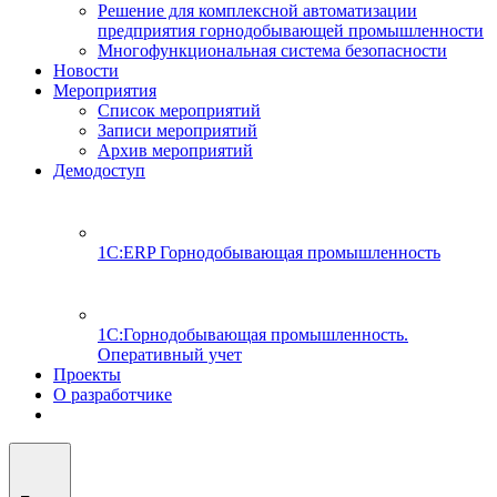
Решение для комплексной автоматизации
предприятия горнодобывающей промышленности
Многофункциональная система безопасности
Новости
Мероприятия
Список мероприятий
Записи мероприятий
Архив мероприятий
Демодоступ
1С:ERP Горнодобывающая промышленность
1С:Горнодобывающая промышленность.
Оперативный учет
Проекты
О разработчике