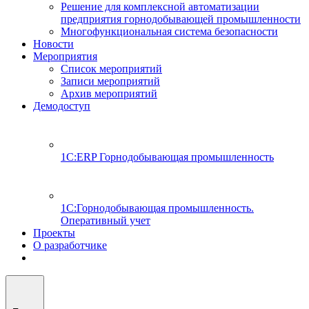
Решение для комплексной автоматизации
предприятия горнодобывающей промышленности
Многофункциональная система безопасности
Новости
Мероприятия
Список мероприятий
Записи мероприятий
Архив мероприятий
Демодоступ
1С:ERP Горнодобывающая промышленность
1С:Горнодобывающая промышленность.
Оперативный учет
Проекты
О разработчике