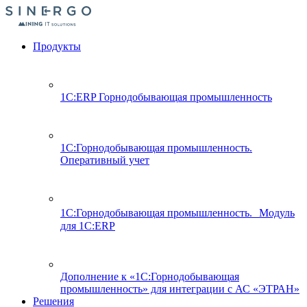
Продукты
1С:ERP Горнодобывающая промышленность
1С:Горнодобывающая промышленность.
Оперативный учет
1С:Горнодобывающая промышленность. Модуль
для 1С:ERP
Дополнение к «1С:Горнодобывающая
промышленность» для интеграции с АС «ЭТРАН»
Решения