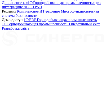
Дополнение к «1С:Горнодобывающая промышленность» для
интеграциис АС ЭТРАН
Решения
Комплексное ИТ-решение
Многофункциональная
система безопасности
Демо-доступ
1С:ERP Горнодобывающая промышленность
1С:Горнодобывающая промышленность. Оперативный учет
Разработка сайта