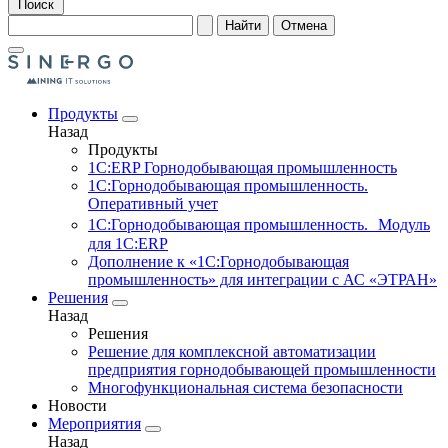
Поиск
Найти
Отмена
Продукты
Назад
Продукты
1С:ERP Горнодобывающая промышленность
1С:Горнодобывающая промышленность.
Оперативный учет
1С:Горнодобывающая промышленность. Модуль
для 1С:ERP
Дополнение к «1С:Горнодобывающая
промышленность» для интеграции с АС «ЭТРАН»
Решения
Назад
Решения
Решение для комплексной автоматизации
предприятия горнодобывающей промышленности
Многофункциональная система безопасности
Новости
Мероприятия
Назад