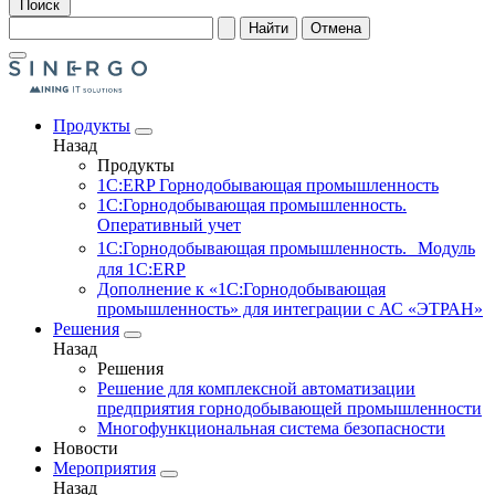
Поиск
Найти
Отмена
Продукты
Назад
Продукты
1С:ERP Горнодобывающая промышленность
1С:Горнодобывающая промышленность.
Оперативный учет
1С:Горнодобывающая промышленность. Модуль
для 1С:ERP
Дополнение к «1С:Горнодобывающая
промышленность» для интеграции с АС «ЭТРАН»
Решения
Назад
Решения
Решение для комплексной автоматизации
предприятия горнодобывающей промышленности
Многофункциональная система безопасности
Новости
Мероприятия
Назад