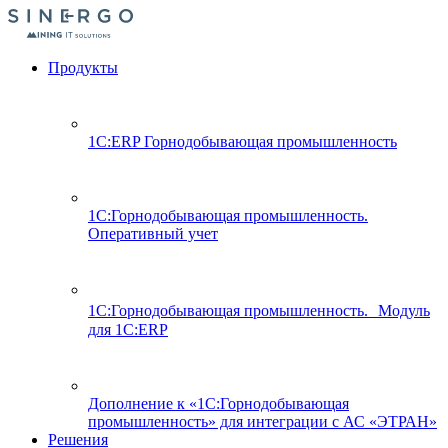
Продукты
1С:ERP Горнодобывающая промышленность
1С:Горнодобывающая промышленность.
Оперативный учет
1С:Горнодобывающая промышленность. Модуль
для 1С:ERP
Дополнение к «1С:Горнодобывающая
промышленность» для интеграции с АС «ЭТРАН»
Решения