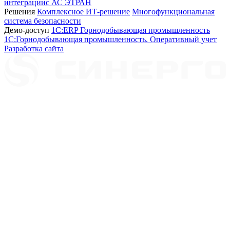
интеграциис АС ЭТРАН
Решения
Комплексное ИТ-решение
Многофункциональная
система безопасности
Демо-доступ
1С:ERP Горнодобывающая промышленность
1С:Горнодобывающая промышленность. Оперативный учет
Разработка сайта