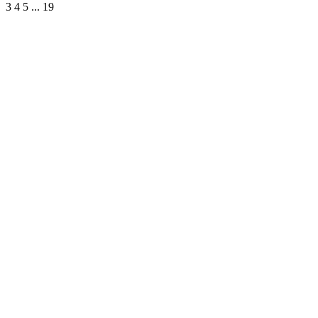
3
4
5
...
19