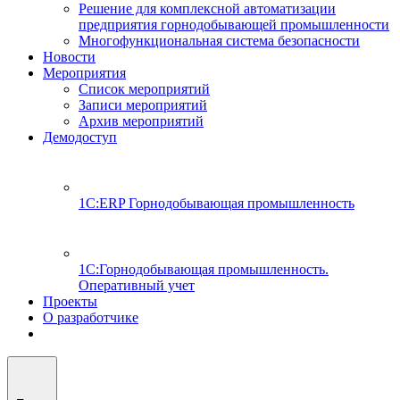
Решение для комплексной автоматизации
предприятия горнодобывающей промышленности
Многофункциональная система безопасности
Новости
Мероприятия
Список мероприятий
Записи мероприятий
Архив мероприятий
Демодоступ
1С:ERP Горнодобывающая промышленность
1С:Горнодобывающая промышленность.
Оперативный учет
Проекты
О разработчике