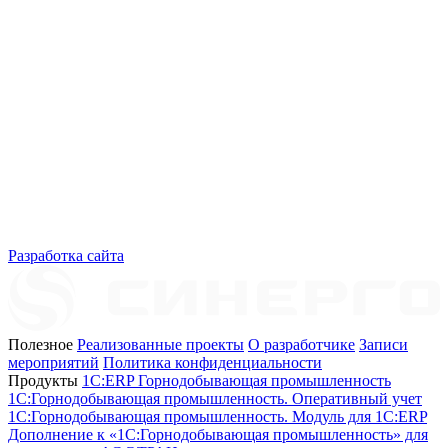
Разработка сайта
Полезное
Реализованные проекты
О разработчике
Записи
мероприятий
Политика конфиденциальности
Продукты
1C:ERP Горнодобывающая промышленность
1C:Горнодобывающая промышленность. Оперативный учет
1C:Горнодобывающая промышленность. Модуль для 1С:ERP
Дополнение к «1С:Горнодобывающая промышленность» для