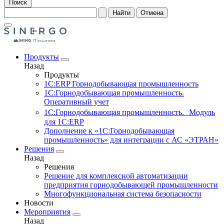
Поиск
Найти
Отмена
Продукты
Назад
Продукты
1С:ERP Горнодобывающая промышленность
1С:Горнодобывающая промышленность.
Оперативный учет
1С:Горнодобывающая промышленность. Модуль
для 1С:ERP
Дополнение к «1С:Горнодобывающая
промышленность» для интеграции с АС «ЭТРАН»
Решения
Назад
Решения
Решение для комплексной автоматизации
предприятия горнодобывающей промышленности
Многофункциональная система безопасности
Новости
Мероприятия
Назад