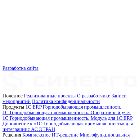
Разработка сайта
Полезное
Реализованные проекты
О разработчике
Записи
мероприятий
Политика конфиденциальности
Продукты
1C:ERP Горнодобывающая промышленность
1C:Горнодобывающая промышленность. Оперативный учет
1C:Горнодобывающая промышленность. Модуль для 1С:ERP
Дополнение к «1С:Горнодобывающая промышленность» для
интеграциис АС ЭТРАН
Решения
Комплексное ИТ-решение
Многофункциональная