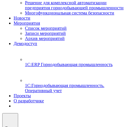
Решение для комплексной автоматизации
предприятия горнодобывающей промышленности
Многофункциональная система безопасности
Новости
Мероприятия
Список мероприятий
Записи мероприятий
Архив мероприятий
Демодоступ
1С:ERP Горнодобывающая промышленность
1С:Горнодобывающая промышленность.
Оперативный учет
Проекты
О разработчике