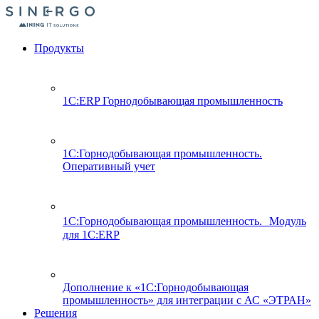
Продукты
1С:ERP Горнодобывающая промышленность
1С:Горнодобывающая промышленность.
Оперативный учет
1С:Горнодобывающая промышленность. Модуль
для 1С:ERP
Дополнение к «1С:Горнодобывающая
промышленность» для интеграции с АС «ЭТРАН»
Решения