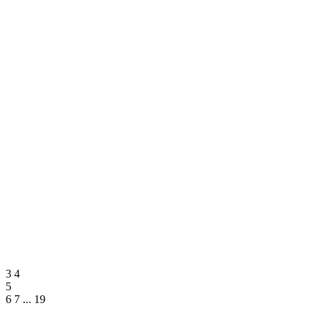
3
4
5
6
7
...
19