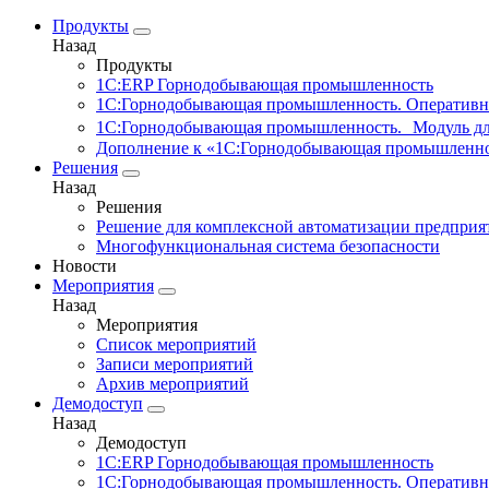
Продукты
Назад
Продукты
1С:ERP Горнодобывающая промышленность
1С:Горнодобывающая промышленность. Оперативн
1С:Горнодобывающая промышленность. Модуль д
Дополнение к «1С:Горнодобывающая промышленно
Решения
Назад
Решения
Решение для комплексной автоматизации предпри
Многофункциональная система безопасности
Новости
Мероприятия
Назад
Мероприятия
Список мероприятий
Записи мероприятий
Архив мероприятий
Демодоступ
Назад
Демодоступ
1С:ERP Горнодобывающая промышленность
1С:Горнодобывающая промышленность. Оперативн