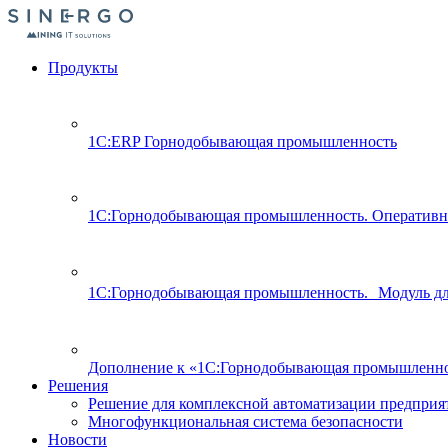
Продукты
1С:ERP Горнодобывающая промышленность
1С:Горнодобывающая промышленность. Оперативн
1С:Горнодобывающая промышленность. Модуль д
Дополнение к «1С:Горнодобывающая промышленно
Решения
Решение для комплексной автоматизации предпри
Многофункциональная система безопасности
Новости