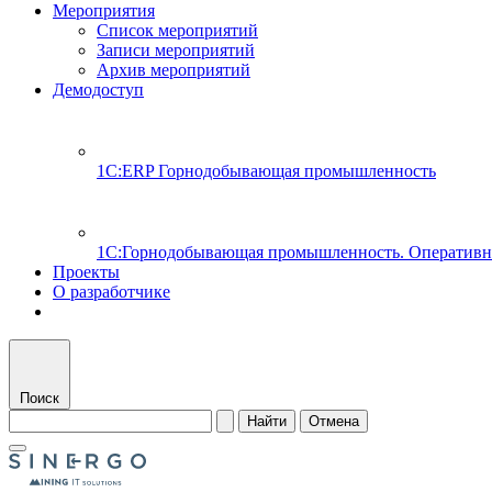
Мероприятия
Список мероприятий
Записи мероприятий
Архив мероприятий
Демодоступ
1С:ERP Горнодобывающая промышленность
1С:Горнодобывающая промышленность. Оперативн
Проекты
О разработчике
Поиск
Найти
Отмена