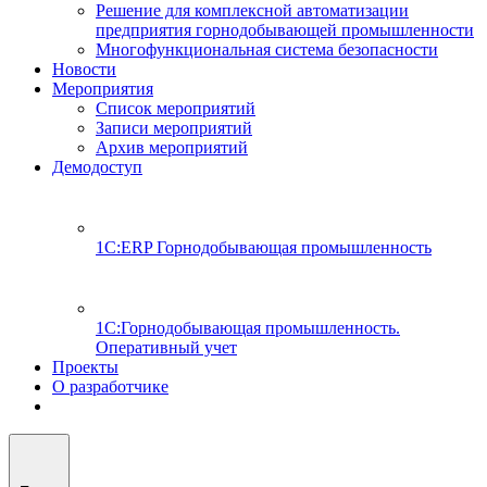
Решение для комплексной автоматизации
предприятия горнодобывающей промышленности
Многофункциональная система безопасности
Новости
Мероприятия
Список мероприятий
Записи мероприятий
Архив мероприятий
Демодоступ
1С:ERP Горнодобывающая промышленность
1С:Горнодобывающая промышленность.
Оперативный учет
Проекты
О разработчике