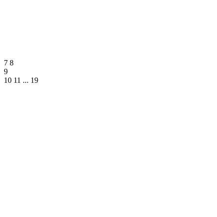
7
8
9
10
11
...
19