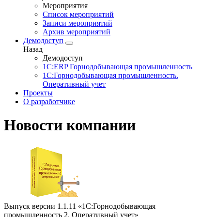
Мероприятия
Список мероприятий
Записи мероприятий
Архив мероприятий
Демодоступ
Назад
Демодоступ
1С:ERP Горнодобывающая промышленность
1С:Горнодобывающая промышленность.
Оперативный учет
Проекты
О разработчике
Новости компании
Выпуск версии 1.1.11 «1С:Горнодобывающая
промышленность 2. Оперативный учет»