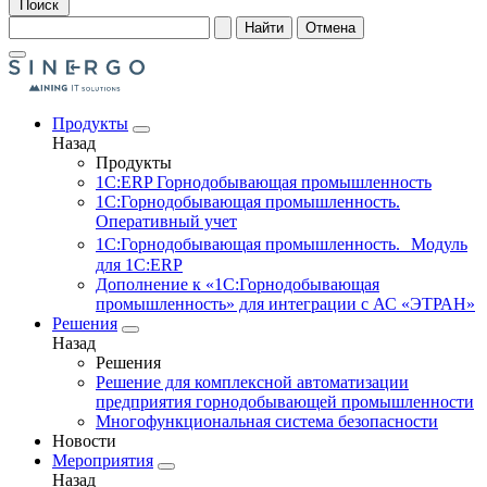
Поиск
Найти
Отмена
Продукты
Назад
Продукты
1С:ERP Горнодобывающая промышленность
1С:Горнодобывающая промышленность.
Оперативный учет
1С:Горнодобывающая промышленность. Модуль
для 1С:ERP
Дополнение к «1С:Горнодобывающая
промышленность» для интеграции с АС «ЭТРАН»
Решения
Назад
Решения
Решение для комплексной автоматизации
предприятия горнодобывающей промышленности
Многофункциональная система безопасности
Новости
Мероприятия
Назад