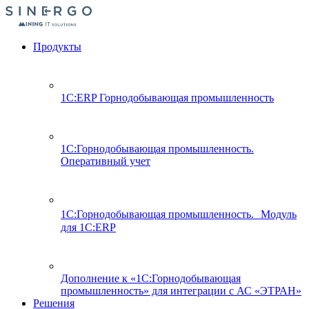
Продукты
1С:ERP Горнодобывающая промышленность
1С:Горнодобывающая промышленность.
Оперативный учет
1С:Горнодобывающая промышленность. Модуль
для 1С:ERP
Дополнение к «1С:Горнодобывающая
промышленность» для интеграции с АС «ЭТРАН»
Решения