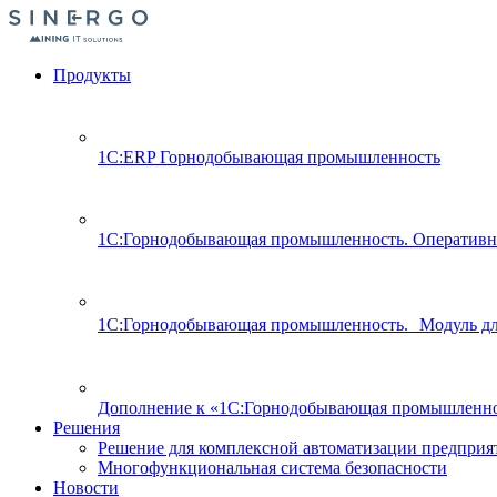
Продукты
1С:ERP Горнодобывающая промышленность
1С:Горнодобывающая промышленность. Оперативн
1С:Горнодобывающая промышленность. Модуль д
Дополнение к «1С:Горнодобывающая промышленно
Решения
Решение для комплексной автоматизации предпри
Многофункциональная система безопасности
Новости