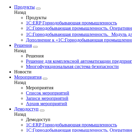
Продукты
Назад
Продукты
1С:ERP Горнодобывающая промышленность
1С:Горнодобывающая промышленность. Оперативн
1С:Горнодобывающая промышленность. Модуль д
Дополнение к «1С:Горнодобывающая промышленно
Решения
Назад
Решения
Решение для комплексной автоматизации предпри
Многофункциональная система безопасности
Новости
Мероприятия
Назад
Мероприятия
Список мероприятий
Записи мероприятий
Архив мероприятий
Демодоступ
Назад
Демодоступ
1С:ERP Горнодобывающая промышленность
1С:Горнодобывающая промышленность. Оперативн