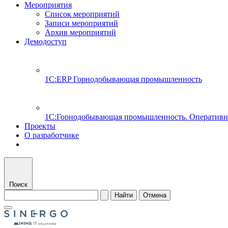
Мероприятия
Список мероприятий
Записи мероприятий
Архив мероприятий
Демодоступ
1С:ERP Горнодобывающая промышленность
1С:Горнодобывающая промышленность. Оперативн
Проекты
О разработчике
Поиск
Найти
Отмена