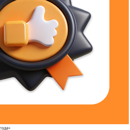
года»