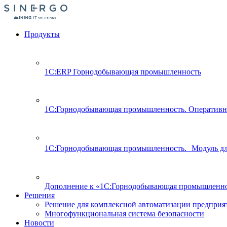
Продукты
1С:ERP Горнодобывающая промышленность
1С:Горнодобывающая промышленность. Оперативн
1С:Горнодобывающая промышленность. Модуль д
Дополнение к «1С:Горнодобывающая промышленно
Решения
Решение для комплексной автоматизации предпри
Многофункциональная система безопасности
Новости