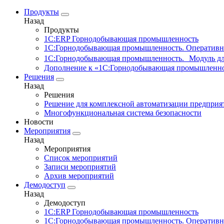
Продукты
Назад
Продукты
1С:ERP Горнодобывающая промышленность
1С:Горнодобывающая промышленность. Оперативн
1С:Горнодобывающая промышленность. Модуль д
Дополнение к «1С:Горнодобывающая промышленно
Решения
Назад
Решения
Решение для комплексной автоматизации предпри
Многофункциональная система безопасности
Новости
Мероприятия
Назад
Мероприятия
Список мероприятий
Записи мероприятий
Архив мероприятий
Демодоступ
Назад
Демодоступ
1С:ERP Горнодобывающая промышленность
1С:Горнодобывающая промышленность. Оперативн