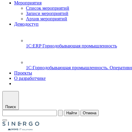
Мероприятия
Список мероприятий
Записи мероприятий
Архив мероприятий
Демодоступ
1С:ERP Горнодобывающая промышленность
1С:Горнодобывающая промышленность. Оперативн
Проекты
О разработчике
Поиск
Найти
Отмена