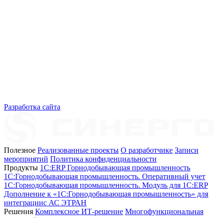
Разработка сайта
Полезное
Реализованные проекты
О разработчике
Записи
мероприятий
Политика конфиденциальности
Продукты
1C:ERP Горнодобывающая промышленность
1C:Горнодобывающая промышленность. Оперативный учет
1C:Горнодобывающая промышленность. Модуль для 1С:ERP
Дополнение к «1С:Горнодобывающая промышленность» для
интеграциис АС ЭТРАН
Решения
Комплексное ИТ-решение
Многофункциональная