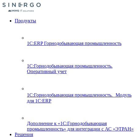
Продукты
1С:ERP Горнодобывающая промышленность
1С:Горнодобывающая промышленность.
Оперативный учет
1С:Горнодобывающая промышленность. Модуль
для 1С:ERP
Дополнение к «1С:Горнодобывающая
промышленность» для интеграции с АС «ЭТРАН»
Решения