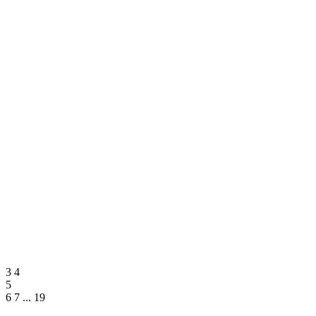
3
4
5
6
7
...
19