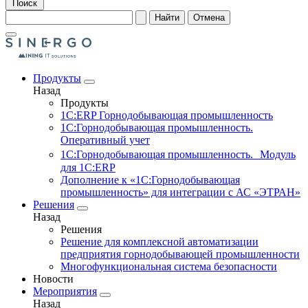
Поиск
Найти
Отмена
Продукты
Назад
Продукты
1С:ERP Горнодобывающая промышленность
1С:Горнодобывающая промышленность.
Оперативный учет
1С:Горнодобывающая промышленность. Модуль
для 1С:ERP
Дополнение к «1С:Горнодобывающая
промышленность» для интеграции с АС «ЭТРАН»
Решения
Назад
Решения
Решение для комплексной автоматизации
предприятия горнодобывающей промышленности
Многофункциональная система безопасности
Новости
Мероприятия
Назад