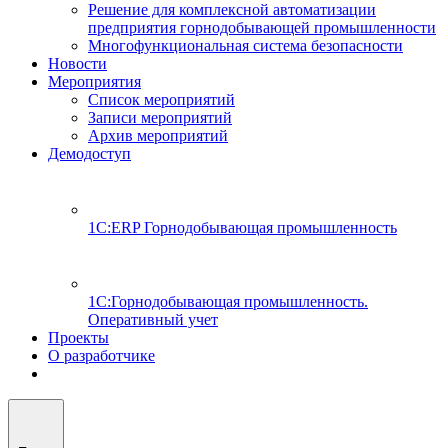
Решение для комплексной автоматизации
предприятия горнодобывающей промышленности
Многофункциональная система безопасности
Новости
Мероприятия
Список мероприятий
Записи мероприятий
Архив мероприятий
Демодоступ
1С:ERP Горнодобывающая промышленность
1С:Горнодобывающая промышленность.
Оперативный учет
Проекты
О разработчике